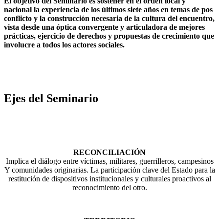
El objetivo del Seminario es sostener en el orden local y
nacional la experiencia de los últimos siete años en temas de pos
conflicto y la construcción necesaria de la cultura del encuentro,
vista desde una óptica convergente y articuladora de mejores
prácticas, ejercicio de derechos y propuestas de crecimiento que
involucre a todos los actores sociales.
Ejes del Seminario
RECONCILIACIÓN
Implica el diálogo entre víctimas, militares, guerrilleros, campesinos
Y comunidades originarias. La participación clave del Estado para la
restitución de dispositivos institucionales y culturales proactivos al
reconocimiento del otro.